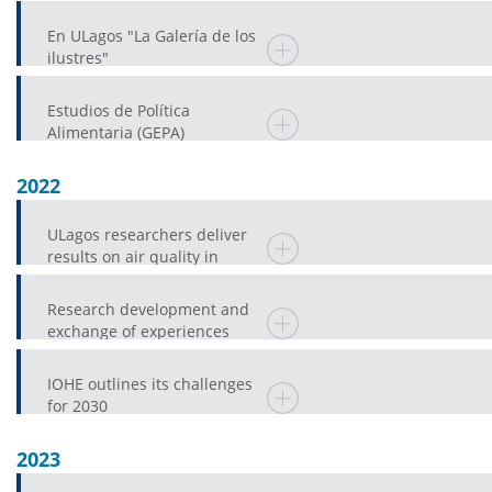
En ULagos "La Galería de los
ilustres"
Estudios de Política
Alimentaria (GEPA)
2022
ULagos researchers deliver
results on air quality in
Castro
Research development and
exchange of experiences
mark IV Chile-Japan
Academic Forum
IOHE outlines its challenges
for 2030
2023