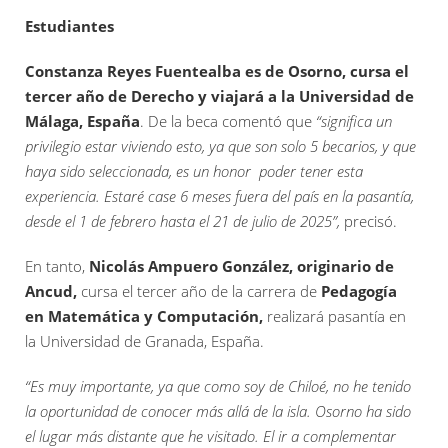
Estudiantes
Constanza Reyes Fuentealba es de Osorno, cursa el
tercer año de Derecho y viajará a la Universidad de
Málaga, España
. De la beca comentó que
“significa un
privilegio estar viviendo esto, ya que son solo 5 becarios, y que
haya sido seleccionada, es un honor poder tener esta
experiencia. Estaré case 6 meses fuera del país en la pasantía,
desde el 1 de febrero hasta el 21 de julio de 2025”,
precisó.
En tanto,
Nicolás Ampuero González, originario de
Ancud,
cursa el tercer año de la carrera de
Pedagogía
en Matemática y Computación,
realizará pasantía en
la Universidad de Granada, España.
“Es muy importante, ya que como soy de Chiloé, no he tenido
la oportunidad de conocer más allá de la isla. Osorno ha sido
el lugar más distante que he visitado. El ir a complementar