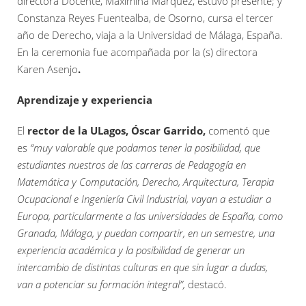
directora Docente, Maximina Márquez, estuvo presente; y
Constanza Reyes Fuentealba, de Osorno, cursa el tercer
año de Derecho, viaja a la Universidad de Málaga, España.
En la ceremonia fue acompañada por la (s) directora
Karen Asenjo
.
Aprendizaje y experiencia
El
rector de la ULagos, Óscar Garrido,
comentó que
es
“muy valorable que podamos tener la posibilidad, que
estudiantes nuestros de las carreras de Pedagogía en
Matemática y Computación, Derecho, Arquitectura, Terapia
Ocupacional e Ingeniería Civil Industrial, vayan a estudiar a
Europa, particularmente a las universidades de España, como
Granada, Málaga, y puedan compartir, en un semestre, una
experiencia académica y la posibilidad de generar un
intercambio de distintas culturas en que sin lugar a dudas,
van a potenciar su formación integral”,
destacó.