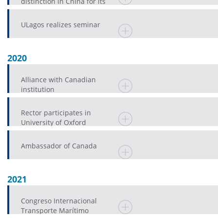
distinction in China for its
enormous contribution to a
province
ULagos realizes seminar
2020
Alliance with Canadian
institution
Rector participates in
University of Oxford
Ambassador of Canada
2021
Congreso Internacional
Transporte Marítimo