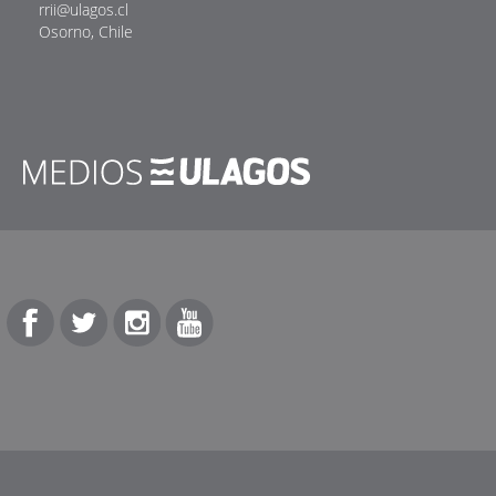
rrii@ulagos.cl
Osorno, Chile